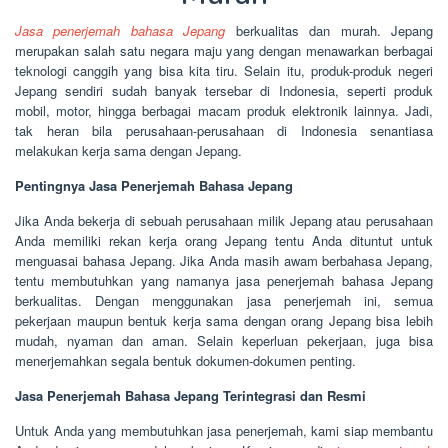
Jasa penerjemah bahasa Jepang
berkualitas dan murah. Jepang
merupakan salah satu negara maju yang dengan menawarkan berbagai
teknologi canggih yang bisa kita tiru. Selain itu, produk-produk negeri
Jepang sendiri sudah banyak tersebar di Indonesia, seperti produk
mobil, motor, hingga berbagai macam produk elektronik lainnya. Jadi,
tak heran bila perusahaan-perusahaan di Indonesia senantiasa
melakukan kerja sama dengan Jepang.
Pentingnya Jasa Penerjemah Bahasa Jepang
Jika Anda bekerja di sebuah perusahaan milik Jepang atau perusahaan
Anda memiliki rekan kerja orang Jepang tentu Anda dituntut untuk
menguasai bahasa Jepang. Jika Anda masih awam berbahasa Jepang,
tentu membutuhkan yang namanya jasa penerjemah bahasa Jepang
berkualitas. Dengan menggunakan jasa penerjemah ini, semua
pekerjaan maupun bentuk kerja sama dengan orang Jepang bisa lebih
mudah, nyaman dan aman. Selain keperluan pekerjaan, juga bisa
menerjemahkan segala bentuk dokumen-dokumen penting.
Jasa Penerjemah Bahasa Jepang Terintegrasi dan Resmi
Untuk Anda yang membutuhkan jasa penerjemah, kami siap membantu