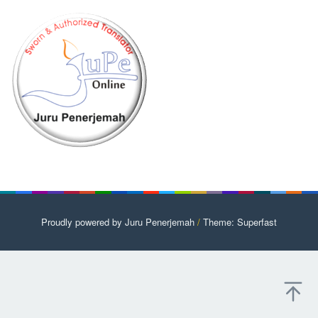
Proudly powered by Juru Penerjemah
/
Theme: Superfast