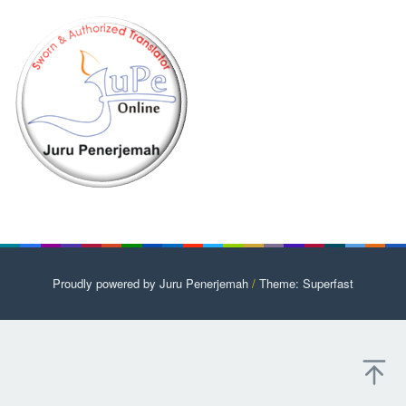
Proudly powered by Juru Penerjemah
/
Theme: Superfast