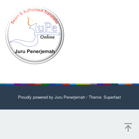
Proudly powered by Juru Penerjemah
/
Theme: Superfast