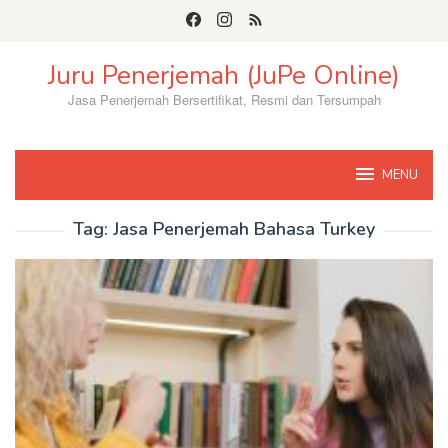
Skip
to
content
Juru Penerjemah (JuPe Online)
Jasa Penerjemah Bersertifikat, Resmi dan Tersumpah
MENU
Tag:
Jasa Penerjemah Bahasa Turkey