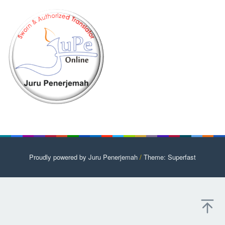
Proudly powered by Juru Penerjemah
/
Theme: Superfast