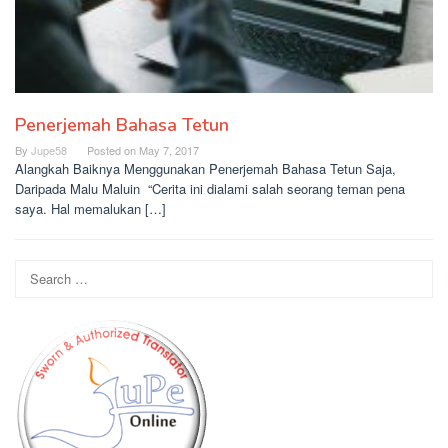
Penerjemah Bahasa Tetun
By
Jupe58
Posted on
May 7, 2017
Alangkah Baiknya Menggunakan Penerjemah Bahasa Tetun Saja,
Daripada Malu Maluin “Cerita ini dialami salah seorang teman pena
saya. Hal memalukan […]
Search
for: