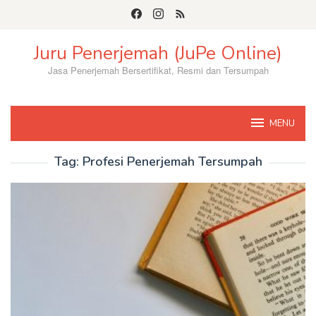
Skip
to
content
Juru Penerjemah (JuPe Online)
Jasa Penerjemah Bersertifikat, Resmi dan Tersumpah
MENU
Tag:
Profesi Penerjemah Tersumpah