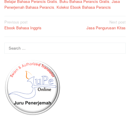
Belajar Bahasa Perancis Gratis
,
Buku Bahasa Perancis Gratis
,
Jasa
Penerjemah Bahasa Perancis
,
Koleksi Ebook Bahasa Perancis
Post
Previous post
Next post
Ebook Bahasa Inggris
Jasa Pengurusan Kitas
navigation
Search
for: