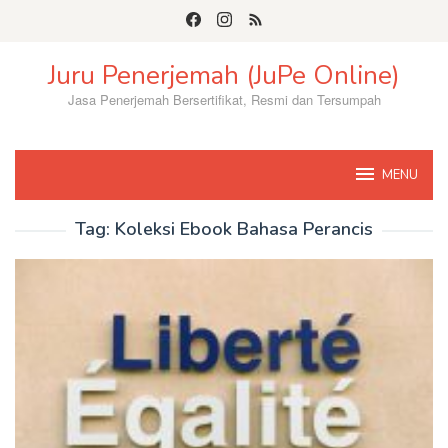
Skip
to
content
Juru Penerjemah (JuPe Online)
Jasa Penerjemah Bersertifikat, Resmi dan Tersumpah
MENU
Tag:
Koleksi Ebook Bahasa Perancis